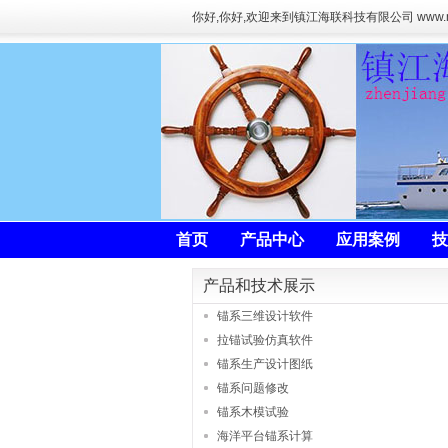
你好
,你好,欢迎来到镇江海联科技有限公司 www.
首页
产品中心
应用案例
技
产品和技术展示
锚系三维设计软件
拉锚试验仿真软件
锚系生产设计图纸
锚系问题修改
锚系木模试验
海洋平台锚系计算