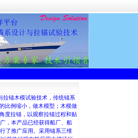
拉锚木模试验技术，传统锚系
的比例缩小，做木模型；木模做
角度拉锚，以观察拉锚过程和贴
推广，本产品已经获得船厂、船
进行了推广应用。采用锚系三维