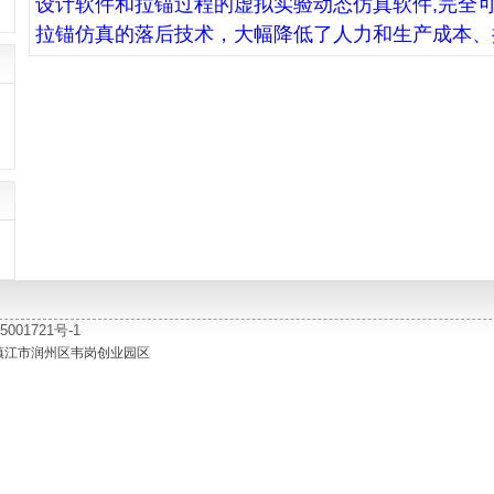
设计软件和拉锚过程的虚拟实验动态仿真软件,完全
拉锚仿真的落后技术，大幅降低了人力和生产成本、
01721号-1
镇江市润州区韦岗创业园区