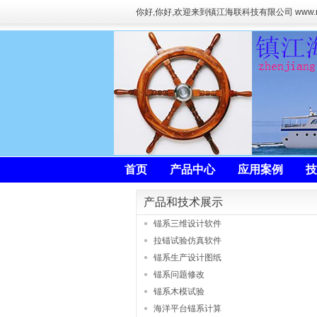
你好
,你好,欢迎来到镇江海联科技有限公司 www.
首页
产品中心
应用案例
技
产品和技术展示
锚系三维设计软件
拉锚试验仿真软件
锚系生产设计图纸
锚系问题修改
锚系木模试验
海洋平台锚系计算